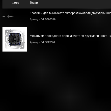
Фото
Товар
Клавиши для выключателя/переключателя двухклавишно
нет фото
Артикул:
VLS000316
Механизм проходного переключателя двухклавишного 1
Артикул:
VLS0203M