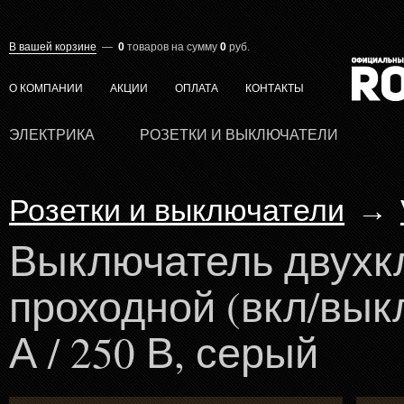
В вашей корзине
—
0
товаров
на сумму
0
руб.
О КОМПАНИИ
АКЦИИ
ОПЛАТА
КОНТАКТЫ
ЭЛЕКТРИКА
РОЗЕТКИ И ВЫКЛЮЧАТЕЛИ
Розетки и выключатели
→
Выключатель двухк
проходной (вкл/выкл
А / 250 В, серый