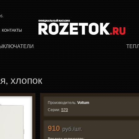
б.
КОНТАКТЫ
ВЫКЛЮЧАТЕЛИ
ТЕП
я, хлопок
Производитель:
Voltum
Серии:
S70
910
руб./шт.