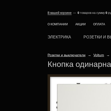
В вашей корзине
—
0
товаров
на сумму
0
ру
О КОМПАНИИ
АКЦИИ
ОПЛАТА
ЭЛЕКТРИКА
РОЗЕТКИ И 
Розетки и выключатели
→
Voltum
→
Кнопка одинарна