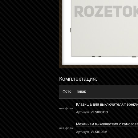
Комплектация:
Фото
Товар
Клавиша для выключателя/переклю
нет фото
Артикул:
VLS000113
Механизм выключателя с самовозв
нет фото
Артикул:
VLS0106M