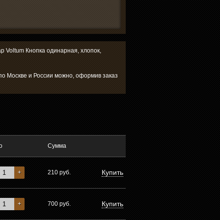
ар Voltum Кнопка одинарная, хлопок,
 по Москве и России можно, оформив заказ
о
Сумма
Купить
+
210
руб.
Купить
+
700
руб.