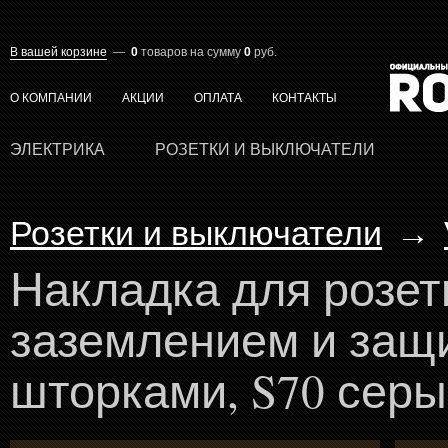
В вашей корзине
—
0
товаров
на сумму
0
руб.
О КОМПАНИИ
АКЦИИ
ОПЛАТА
КОНТАКТЫ
ЭЛЕКТРИКА
РОЗЕТКИ И ВЫКЛЮЧАТЕЛИ
Розетки и выключатели
→
Накладка для розет
заземлением и защ
шторками, S70 серы