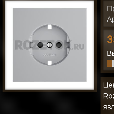
П
А
3
В
−
Це
Roz
явл