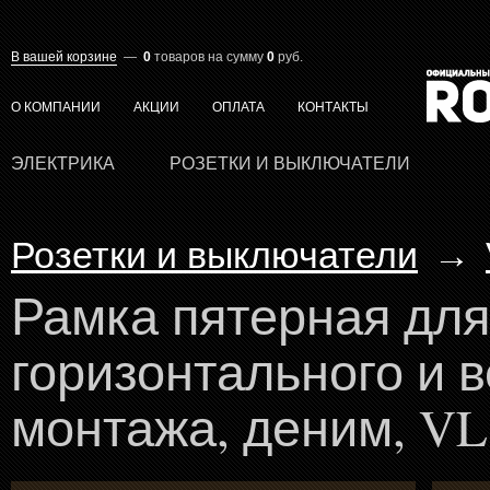
В вашей корзине
—
0
товаров
на сумму
0
руб.
О КОМПАНИИ
АКЦИИ
ОПЛАТА
КОНТАКТЫ
ЭЛЕКТРИКА
РОЗЕТКИ И ВЫКЛЮЧАТЕЛИ
Розетки и выключатели
→
Рамка пятерная для
горизонтального и 
монтажа, деним, VL