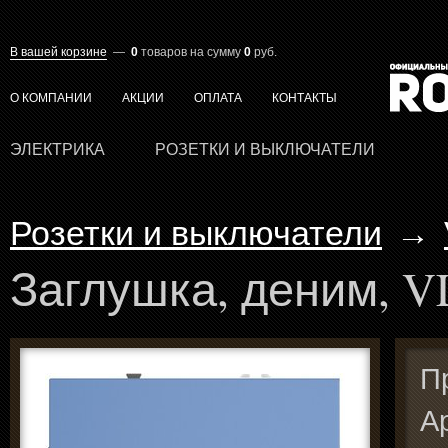
В вашей корзине
—
0
товаров
на сумму
0
руб.
О КОМПАНИИ
АКЦИИ
ОПЛАТА
КОНТАКТЫ
ЭЛЕКТРИКА
РОЗЕТКИ И ВЫКЛЮЧАТЕЛИ
Розетки и выключатели
→
Заглушка, деним, V
П
А