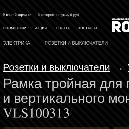
В вашей корзине
—
0
товаров
на сумму
0
руб.
О КОМПАНИИ
АКЦИИ
ОПЛАТА
КОНТАКТЫ
ЭЛЕКТРИКА
РОЗЕТКИ И ВЫКЛЮЧАТЕЛИ
Розетки и выключатели
→
Рамка тройная для 
и вертикального мо
VLS100313