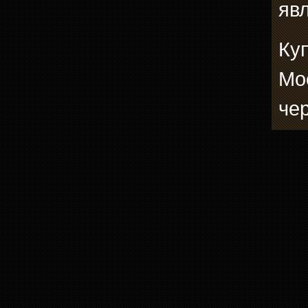
явл
Ку
Мо
че