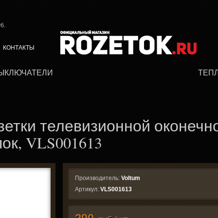
б.
КОНТАКТЫ
ВЫКЛЮЧАТЕЛИ
ТЕП
зетки телевизионной оконечн
пок, VLS001613
Производитель:
Voltum
Артикул:
VLS001613