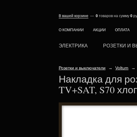
В вашей корзине
—
0
товаров
на сумму
0
ру
О КОМПАНИИ
АКЦИИ
ОПЛАТА
ЭЛЕКТРИКА
РОЗЕТКИ И 
Розетки и выключатели
→
Voltum
→
Накладка для ро
TV+SAT, S70 хло