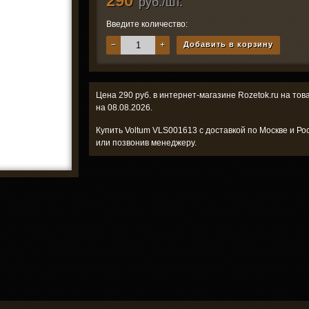
290
руб./шт.
Введите количество:
−
+
Добавить в корзину
Цена 290 руб. в интернет-магазине Rozetok.ru на то
на 08.08.2026.
Купить Voltum VLS001613 с доставкой по Москве и Ро
или позвонив менеджеру.