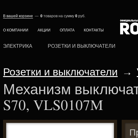
В вашей корзине
—
0
товаров
на сумму
0
руб.
О КОМПАНИИ
АКЦИИ
ОПЛАТА
КОНТАКТЫ
ЭЛЕКТРИКА
РОЗЕТКИ И ВЫКЛЮЧАТЕЛИ
Розетки и выключатели
→
Механизм выключат
S70, VLS0107M
П