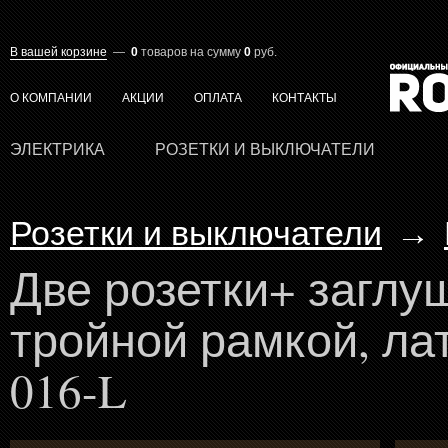
В вашей корзине
—
0
товаров
на сумму
0
руб.
О КОМПАНИИ
АКЦИИ
ОПЛАТА
КОНТАКТЫ
ЭЛЕКТРИКА
РОЗЕТКИ И ВЫКЛЮЧАТЕЛИ
Розетки и выключатели
→
Две розетки+ заглуш
тройной рамкой, ла
016-L