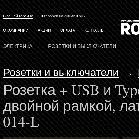
В вашей корзине
—
0
товаров
на сумму
0
руб.
О КОМПАНИИ
АКЦИИ
ОПЛАТА
КОНТАКТЫ
ЭЛЕКТРИКА
РОЗЕТКИ И ВЫКЛЮЧАТЕЛИ
Розетки и выключатели
→
Розетка + USB и Typ
двойной рамкой, ла
014-L