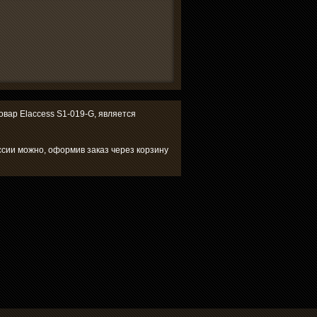
товар Elaccess S1-019-G, является
оссии можно, оформив заказ через корзину