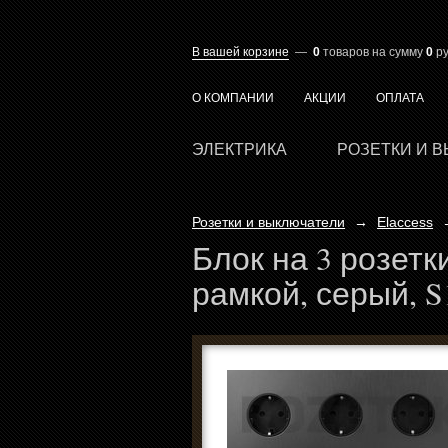
В вашей корзине
—
0
товаров
на сумму
0
ру
О КОМПАНИИ
АКЦИИ
ОПЛАТА
ЭЛЕКТРИКА
РОЗЕТКИ И 
Розетки и выключатели
→
Elaccess
Блок на 3 розетк
рамкой, серый, S