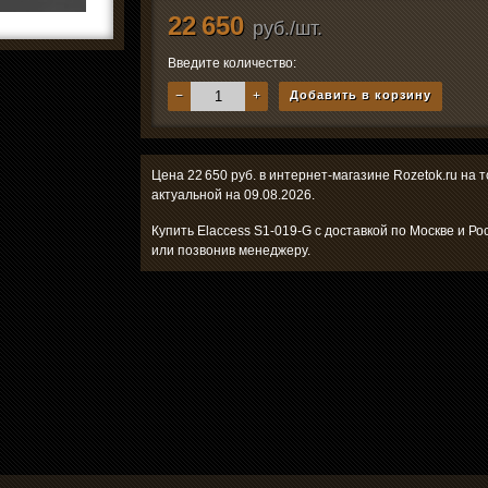
22 650
руб./шт.
Введите количество:
−
+
Добавить в корзину
Цена 22 650 руб. в интернет-магазине Rozetok.ru на 
актуальной на 09.08.2026.
Купить Elaccess S1-019-G с доставкой по Москве и Р
или позвонив менеджеру.