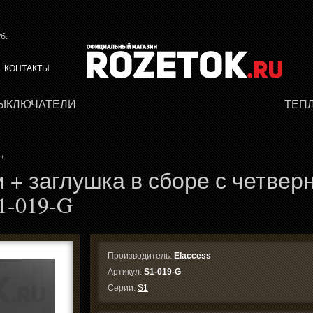
б.
КОНТАКТЫ
ВЫКЛЮЧАТЕЛИ
ТЕП
→
и + заглушка в сборе с четвер
1-019-G
Производитель:
Elaccess
Артикул:
S1-019-G
Серии:
S1