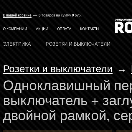
В вашей корзине
—
0
товаров
на сумму
0
руб.
О КОМПАНИИ
АКЦИИ
ОПЛАТА
КОНТАКТЫ
ЭЛЕКТРИКА
РОЗЕТКИ И ВЫКЛЮЧАТЕЛИ
Розетки и выключатели
→
Одноклавишный пе
выключатель + загл
двойной рамкой, се