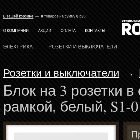
В вашей корзине
—
0
товаров
на сумму
0
руб.
О КОМПАНИИ
АКЦИИ
ОПЛАТА
КОНТАКТЫ
ЭЛЕКТРИКА
РОЗЕТКИ И ВЫКЛЮЧАТЕЛИ
Розетки и выключатели
→
Блок на 3 розетки в
рамкой, белый, S1-
П