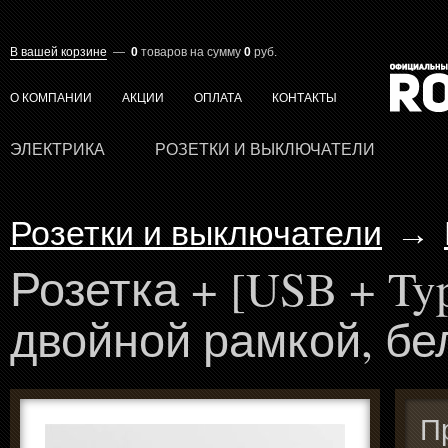
В вашей корзине
—
0
товаров
на сумму
0
руб.
О КОМПАНИИ
АКЦИИ
ОПЛАТА
КОНТАКТЫ
ЭЛЕКТРИКА
РОЗЕТКИ И ВЫКЛЮЧАТЕЛИ
Розетки и выключатели
→
Розетка + [USB + Ty
двойной рамкой, бе
П