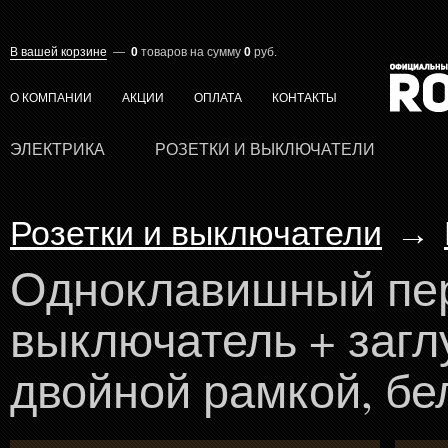
В вашей корзине
—
0
товаров
на сумму
0
руб.
О КОМПАНИИ
АКЦИИ
ОПЛАТА
КОНТАКТЫ
ЭЛЕКТРИКА
РОЗЕТКИ И ВЫКЛЮЧАТЕЛИ
Розетки и выключатели
→
Одноклавишный пе
выключатель + загл
двойной рамкой, бе