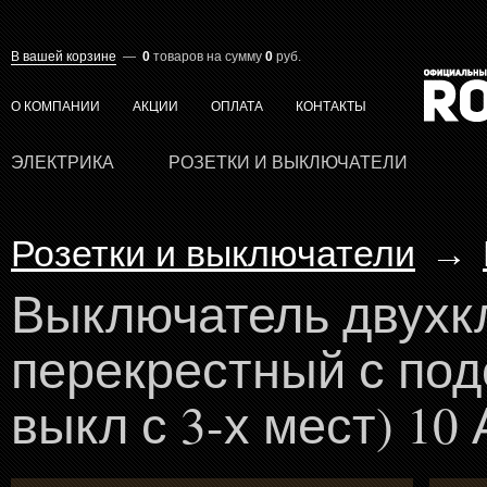
В вашей корзине
—
0
товаров
на сумму
0
руб.
О КОМПАНИИ
АКЦИИ
ОПЛАТА
КОНТАКТЫ
ЭЛЕКТРИКА
РОЗЕТКИ И ВЫКЛЮЧАТЕЛИ
Розетки и выключатели
→
Выключатель двух
перекрестный с подс
выкл с 3-х мест) 10 