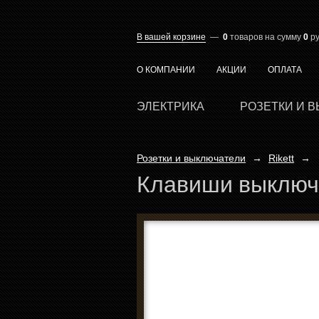
В вашей корзине
—
0
товаров
на сумму
0
ру
О КОМПАНИИ
АКЦИИ
ОПЛАТА
ЭЛЕКТРИКА
РОЗЕТКИ И 
Розетки и выключатели
→
Rikett
→
Клавиши выключа