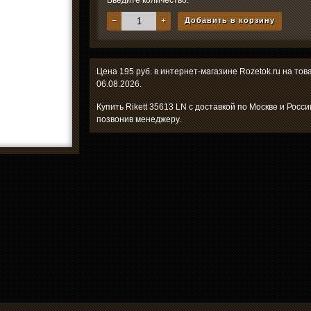
Введите количество:
−
+
Добавить в корзину
Цена 195 руб. в интернет-магазине Rozetok.ru на тов
06.08.2026.
Купить Rikett 35613 LN с доставкой по Москве и Росс
позвонив менеджеру.