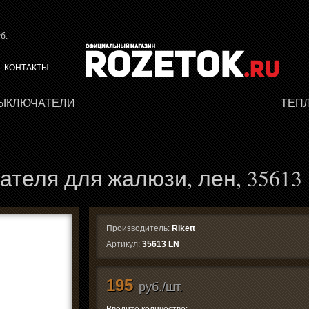
б.
КОНТАКТЫ
ВЫКЛЮЧАТЕЛИ
ТЕП
теля для жалюзи, лен, 35613
Производитель:
Rikett
Артикул:
35613 LN
195
руб./шт.