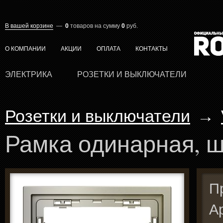
В вашей корзине
—
0
товаров
на сумму
0
руб.
О КОМПАНИИ
АКЦИИ
ОПЛАТА
КОНТАКТЫ
ЭЛЕКТРИКА
РОЗЕТКИ И ВЫКЛЮЧАТЕЛИ
Розетки и выключатели
→
Рамка одинарная, ш
П
А