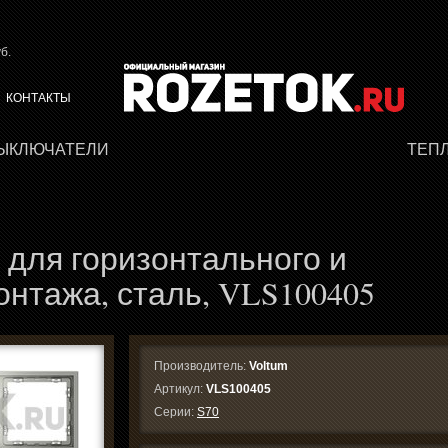
б.
КОНТАКТЫ
ВЫКЛЮЧАТЕЛИ
ТЕП
 для горизонтального и
онтажа, сталь, VLS100405
Производитель:
Voltum
Артикул:
VLS100405
Серии:
S70