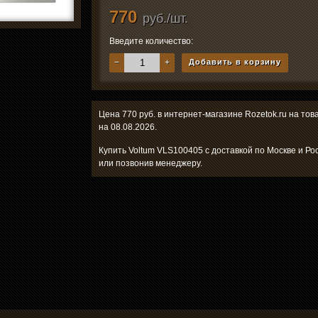
770
руб./шт.
Введите количество:
−
+
Добавить в корзину
Цена 770 руб. в интернет-магазине Rozetok.ru на то
на 08.08.2026.
Купить Voltum VLS100405 с доставкой по Москве и Ро
или позвонив менеджеру.