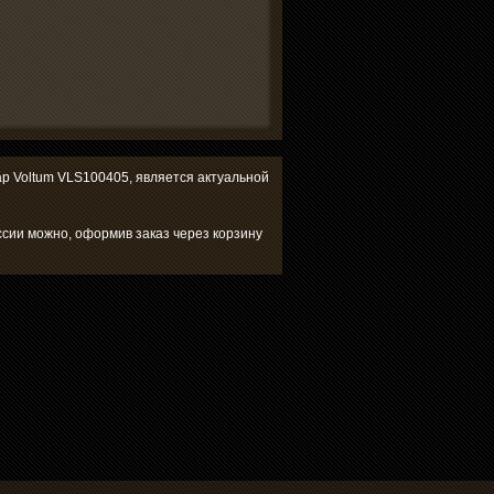
вар Voltum VLS100405, является актуальной
ссии можно, оформив заказ через корзину