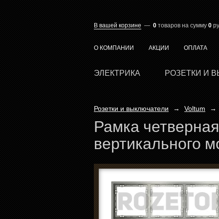
В вашей корзине
—
0
товаров
на сумму
0
ру
О КОМПАНИИ
АКЦИИ
ОПЛАТА
ЭЛЕКТРИКА
РОЗЕТКИ И 
Розетки и выключатели
→
Voltum
→
Рамка четверная
вертикального м