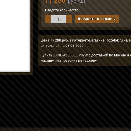
77 288
руб./шт.
Введите количество:
−
+
Добавить в корзину
Цена 77 288 руб. в интернет-магазине Rozetok.ru н
актуальной на 08.08.2026.
Купить JUNG AV585GLMWW с доставкой по Москве и Р
корзину или позвонив менеджеру.