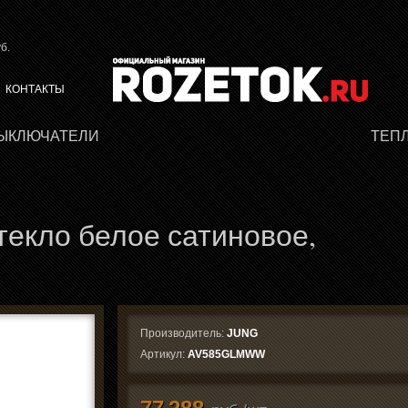
б.
КОНТАКТЫ
ВЫКЛЮЧАТЕЛИ
ТЕП
текло белое сатиновое,
Производитель:
JUNG
Артикул:
AV585GLMWW