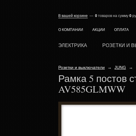
В вашей корзине
—
0
товаров
на сумму
0
ру
О КОМПАНИИ
АКЦИИ
ОПЛАТА
ЭЛЕКТРИКА
РОЗЕТКИ И 
Розетки и выключатели
→
JUNG
→
Рамка 5 постов с
AV585GLMWW