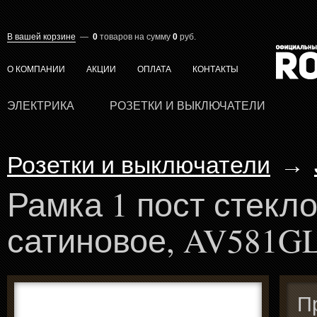
В вашей корзине
—
0
товаров
на сумму
0
руб.
О КОМПАНИИ
АКЦИИ
ОПЛАТА
КОНТАКТЫ
ЭЛЕКТРИКА
РОЗЕТКИ И ВЫКЛЮЧАТЕЛИ
Розетки и выключатели
→
Рамка 1 пост стекл
сатиновое, AV581
П