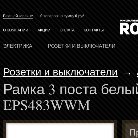
В вашей корзине
—
0
товаров
на сумму
0
руб.
О КОМПАНИИ
АКЦИИ
ОПЛАТА
КОНТАКТЫ
ЭЛЕКТРИКА
РОЗЕТКИ И ВЫКЛЮЧАТЕЛИ
Розетки и выключатели
→
Рамка 3 поста белы
EPS483WWM
П