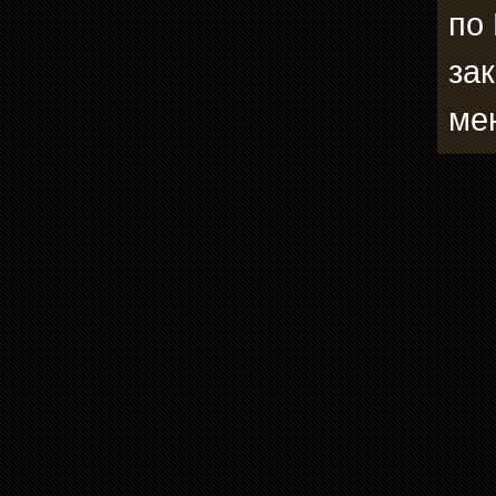
по
зак
ме