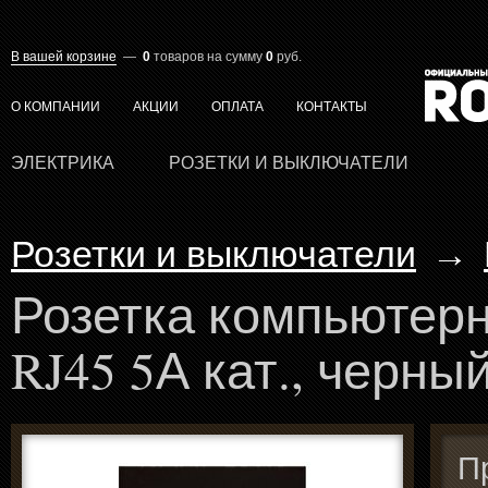
В вашей корзине
—
0
товаров
на сумму
0
руб.
О КОМПАНИИ
АКЦИИ
ОПЛАТА
КОНТАКТЫ
ЭЛЕКТРИКА
РОЗЕТКИ И ВЫКЛЮЧАТЕЛИ
Розетки и выключатели
→
Розетка компьютер
RJ45 5А кат., черны
П