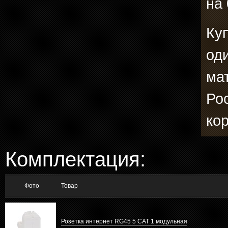
на 
Ку
од
ма
Ро
ко
Комплектация:
Фото
Товар
Розетка интернет RG45 5 CAT 1 модульная