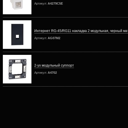
Артикул:
A4279C5E
Интернет RG-45/RG11 накладка 2 модульная, черный м
Артикул:
AG07M2
2-ух модульный суппорт
Артикул:
A4702