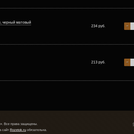
, черный матовый
234 руб.
−
213 руб.
−
u». Все права защищены.
а сайт
Rozetok.ru
обязательна.