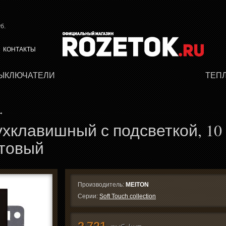
б.
КОНТАКТЫ
ВЫКЛЮЧАТЕЛИ
ТЕП
→
хклавишный с подсветкой, 10 
атовый
Производитель:
MEITON
Серии:
Soft Touch collection