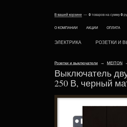
В вашей корзине
—
0
товаров
на сумму
0
ру
О КОМПАНИИ
АКЦИИ
ОПЛАТА
ЭЛЕКТРИКА
РОЗЕТКИ И 
Розетки и выключатели
→
MEITON
Выключатель дву
250 В, черный м