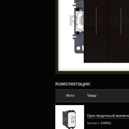
Комплектация:
Фото
Товар
Одно модульный выключа
Артикул:
A4001L