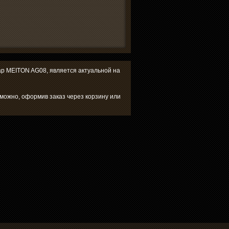
вар MEITON AG08, является актуальной на
 можно, оформив заказ через корзину или