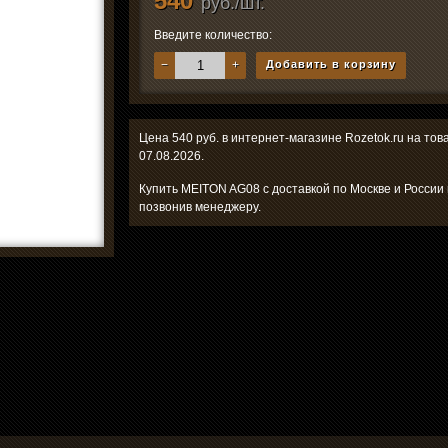
540
руб./шт.
Введите количество:
−
+
Добавить в корзину
Цена 540 руб. в интернет-магазине Rozetok.ru на то
07.08.2026.
Купить MEITON AG08 с доставкой по Москве и России
позвонив менеджеру.