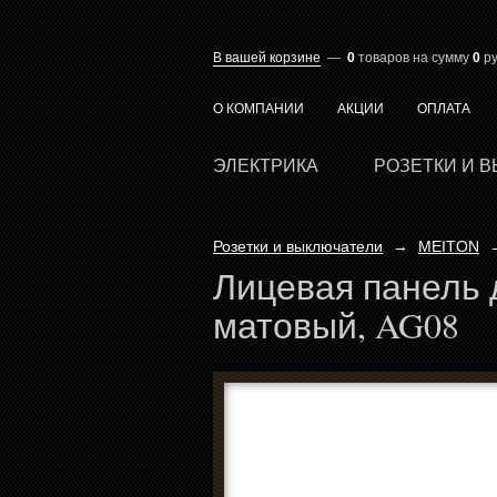
В вашей корзине
—
0
товаров
на сумму
0
ру
О КОМПАНИИ
АКЦИИ
ОПЛАТА
ЭЛЕКТРИКА
РОЗЕТКИ И 
Розетки и выключатели
→
MEITON
Лицевая панель 
матовый, AG08