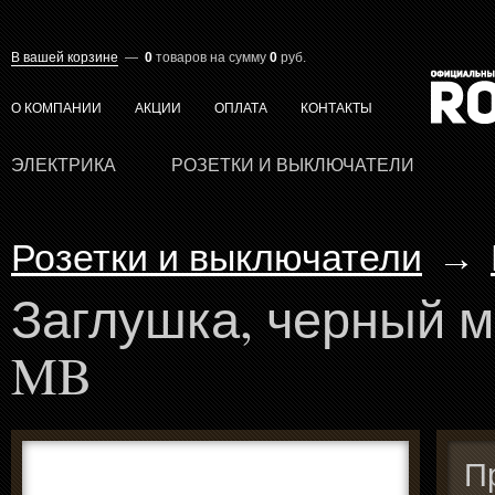
В вашей корзине
—
0
товаров
на сумму
0
руб.
О КОМПАНИИ
АКЦИИ
ОПЛАТА
КОНТАКТЫ
ЭЛЕКТРИКА
РОЗЕТКИ И ВЫКЛЮЧАТЕЛИ
Розетки и выключатели
→
Заглушка, черный м
MB
П