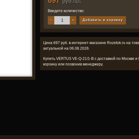
697
руб./шт.
Введите количество:
−
+
Добавить в корзину
Цена 697 руб. в интернет-магазине Rozetok.ru на то
актуальной на 06.08.2026.
Купить VERTUS VE-Q-21/1-B с доставкой по Москве и
корзину или позвонив менеджеру.