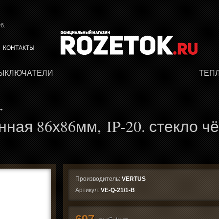
б.
КОНТАКТЫ
ВЫКЛЮЧАТЕЛИ
ТЕП
→
нная 86х86мм, IP-20. стекло ч
Производитель:
VERTUS
Артикул:
VE-Q-21/1-B