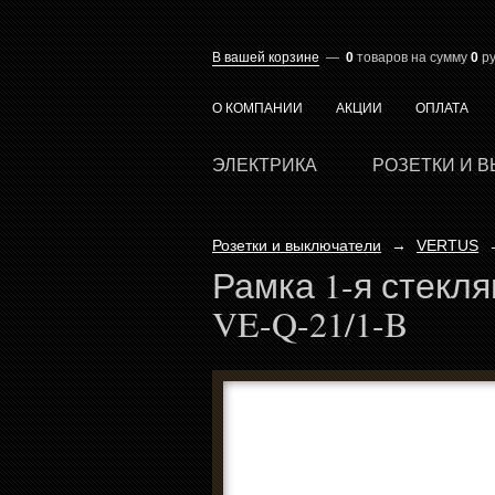
В вашей корзине
—
0
товаров
на сумму
0
ру
О КОМПАНИИ
АКЦИИ
ОПЛАТА
ЭЛЕКТРИКА
РОЗЕТКИ И 
Розетки и выключатели
→
VERTUS
Рамка 1-я стекля
VE-Q-21/1-B