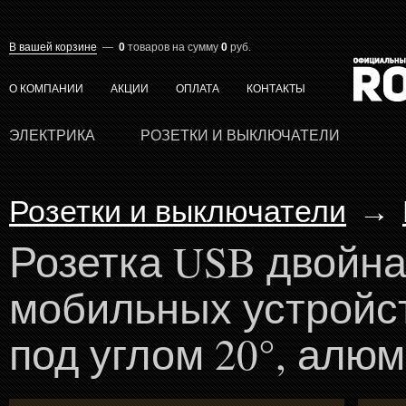
В вашей корзине
—
0
товаров
на сумму
0
руб.
О КОМПАНИИ
АКЦИИ
ОПЛАТА
КОНТАКТЫ
ЭЛЕКТРИКА
РОЗЕТКИ И ВЫКЛЮЧАТЕЛИ
Розетки и выключатели
→
Розетка USB двойна
мобильных устройст
под углом 20°, алю