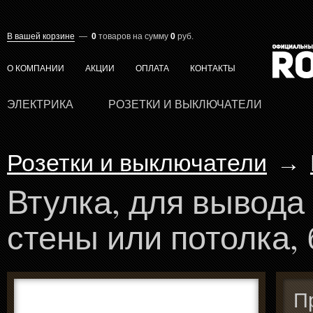
В вашей корзине
—
0
товаров
на сумму
0
руб.
О КОМПАНИИ
АКЦИИ
ОПЛАТА
КОНТАКТЫ
ЭЛЕКТРИКА
РОЗЕТКИ И ВЫКЛЮЧАТЕЛИ
Розетки и выключатели
→
Втулка, для вывода
стены или потолка, 
П