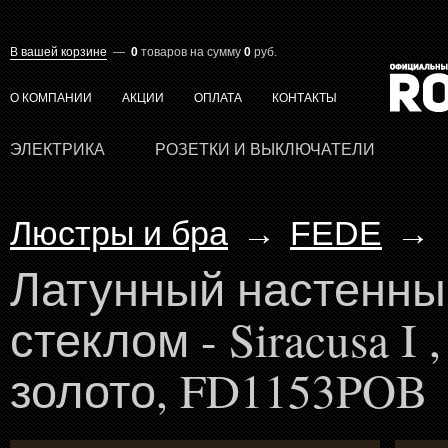
В вашей корзине
—
0
товаров
на сумму
0
руб.
О КОМПАНИИ
АКЦИИ
ОПЛАТА
КОНТАКТЫ
ЭЛЕКТРИКА
РОЗЕТКИ И ВЫКЛЮЧАТЕЛИ
Люстры и бра
→
FEDE
→
Латунный настенны
стеклом - Siracusa I 
золото, FD1153POB