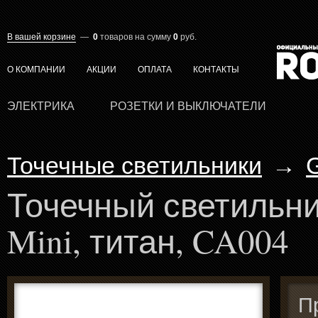
В вашей корзине
—
0
товаров
на сумму
0
руб.
О КОМПАНИИ
АКЦИИ
ОПЛАТА
КОНТАКТЫ
ЭЛЕКТРИКА
РОЗЕТКИ И ВЫКЛЮЧАТЕЛИ
Точечные светильники
→
Точечный светильни
Mini, титан, CA004
П