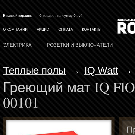
В вашей корзине
—
0
товаров
на сумму
0
руб.
О КОМПАНИИ
АКЦИИ
ОПЛАТА
КОНТАКТЫ
ЭЛЕКТРИКА
РОЗЕТКИ И ВЫКЛЮЧАТЕЛИ
Теплые полы
→
IQ Watt
→
Греющий мат IQ FlO
00101
П