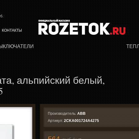
б.
КОНТАКТЫ
ВЫКЛЮЧАТЕЛИ
ТЕП
та, альпийский белый,
5
Производитель:
ABB
Артикул:
2CKA001724A4275