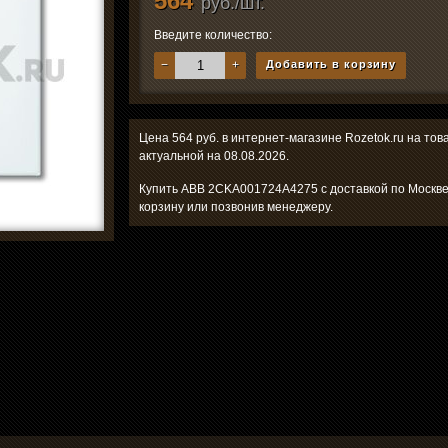
564
руб./шт.
Введите количество:
−
+
Добавить в корзину
Цена 564 руб. в интернет-магазине Rozetok.ru на т
актуальной на 08.08.2026.
Купить ABB 2CKA001724A4275 с доставкой по Москве
корзину или позвонив менеджеру.