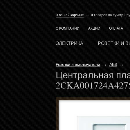
В вашей корзине
—
0
товаров
на сумму
0
ру
О КОМПАНИИ
АКЦИИ
ОПЛАТА
ЭЛЕКТРИКА
РОЗЕТКИ И 
Розетки и выключатели
→
ABB
→
Центральная пла
2CKA001724A427