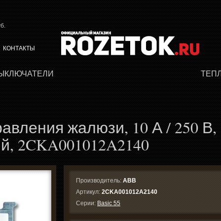
б.
КОНТАКТЫ
ВЫКЛЮЧАТЕЛИ
ТЕП
вления жалюзи, 10 А / 250 В,
й, 2CKA001012A2140
Производитель:
ABB
Артикул:
2CKA001012A2140
Серии:
Basic 55