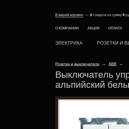
В вашей корзине
—
0
товаров
на сумму
0
ру
О КОМПАНИИ
АКЦИИ
ОПЛАТА
ЭЛЕКТРИКА
РОЗЕТКИ И 
Розетки и выключатели
→
ABB
→
Выключатель упра
альпийский белы