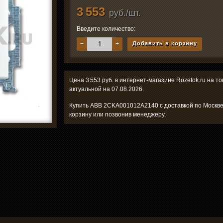
3 553
руб./шт.
Введите количество:
−
+
Добавить в корзину
Цена 3 553 руб. в интернет-магазине Rozetok.ru на
актуальной на 07.08.2026.
Купить ABB 2CKA001012A2140 с доставкой по Москве
корзину или позвонив менеджеру.