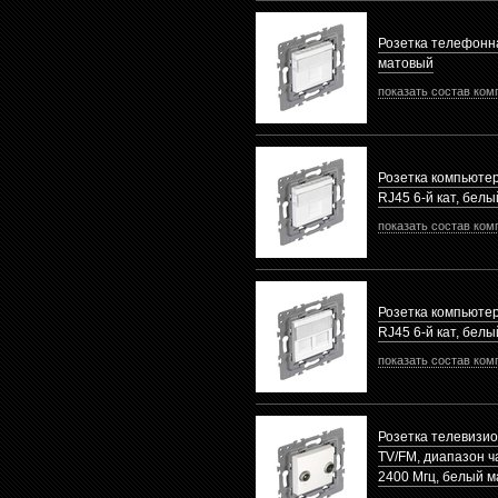
Розетка телефонн
матовый
показать состав ком
Розетка компьюте
RJ45 6-й кат, бел
показать состав ком
Розетка компьюте
RJ45 6-й кат, бел
показать состав ком
Розетка телевизи
TV/FM, диапазон ча
2400 Mгц, белый 