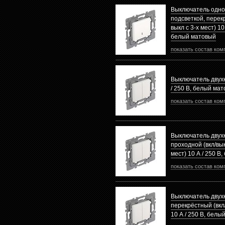
Выключатель одно
подсветкой, перек
выкл с 3-х мест) 10 
белый матовый
показать состав ком
Выключатель двух
/ 250 В, белый ма
показать состав ком
Выключатель двух
проходной (вкл/вык
мест) 10 А / 250 В
показать состав ком
Выключатель двух
перекрёстный (вкл/
10 А / 250 В, белы