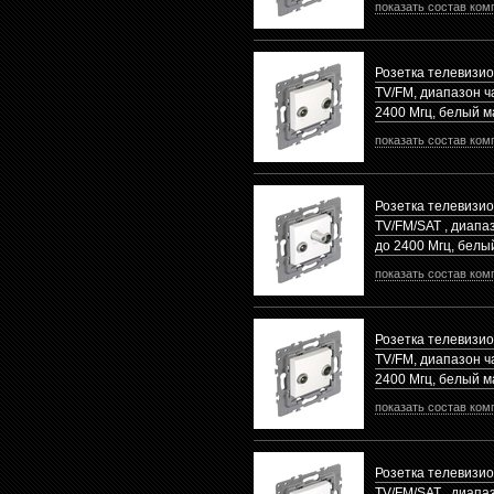
показать состав ком
Розетка телевизи
TV/FM, диапазон ча
2400 Mгц, белый 
показать состав ком
Розетка телевизи
TV/FM/SAT , диапаз
до 2400 Mгц, белы
показать состав ком
Розетка телевизи
TV/FM, диапазон ча
2400 Mгц, белый 
показать состав ком
Розетка телевизи
TV/FM/SAT , диапаз