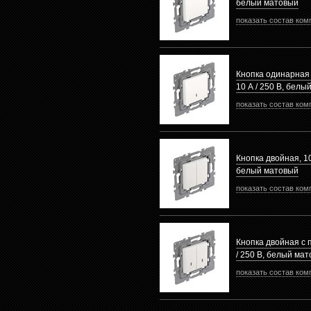
белый матовый
показать состав ком
Кнопка одинарная 
10 А / 250 В, белы
показать состав ком
Кнопка двойная, 10
белый матовый
показать состав ком
Кнопка двойная с 
/ 250 В, белый ма
показать состав ком