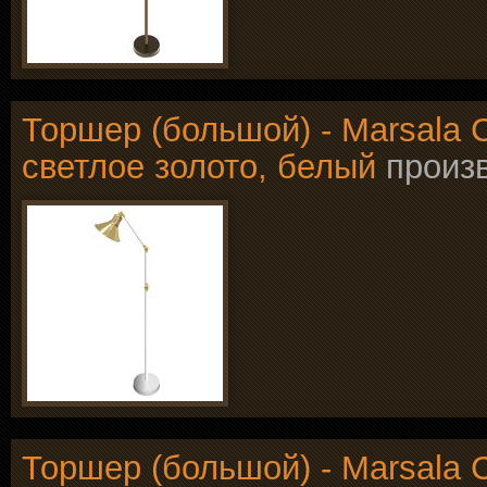
Торшер (большой) - Marsala Co
светлое золото, белый
произ
Торшер (большой) - Marsala Co