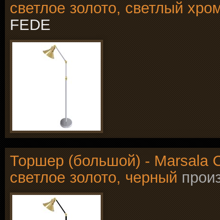
светлое золото, светлый хро
FEDE
Торшер (большой) - Marsala Co
светлое золото, черный
прои