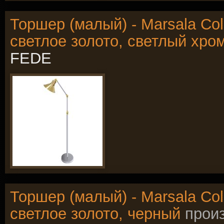
Торшер (малый) - Marsala Coll
светлое золото, светлый хро
FEDE
Торшер (малый) - Marsala Coll
светлое золото, черный
прои