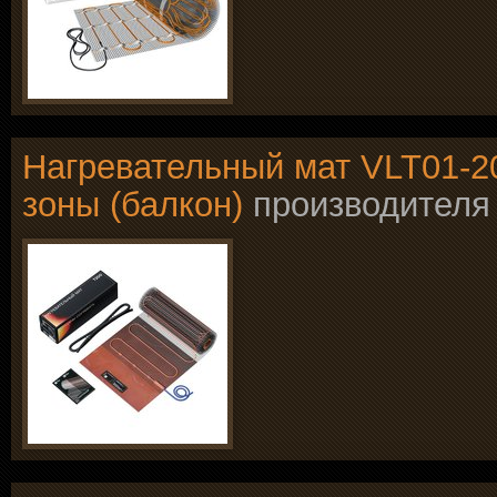
Нагревательный мат VLT01-2
зоны (балкон)
производител