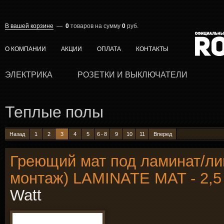
В вашей корзине
—
0
товаров
на сумму
0
руб.
О КОМПАНИИ
АКЦИИ
ОПЛАТА
КОНТАКТЫ
ЭЛЕКТРИКА
РОЗЕТКИ И ВЫКЛЮЧАТЕЛИ
Теплые полы
Назад
1
2
3
4
5
6 - 8
9
10
11
Вперед
Греющий мат под ламинат/ли
монтаж) LAMINATE MAT - 2,5
Watt