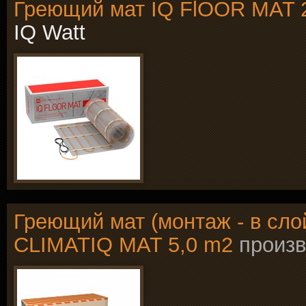
Греющий мат IQ FlOOR MAT 
IQ Watt
Греющий мат (монтаж - в сло
CLIMATIQ MAT 5,0 m2
произ