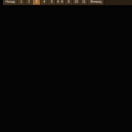
Назад
1
2
3
4
5
6 - 8
9
10
11
Вперед